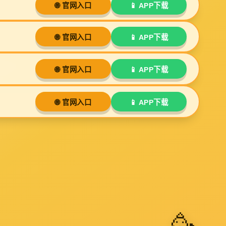
您当前的位置：
long8体育
»
荣誉资质
»
荣誉证书
»
建筑机电安装壹级