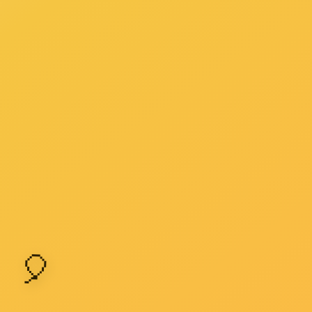
介绍
下一个：
环保专业承
上一个：
安全生产许
返回
网站long8体育
抗震支架
不锈钢风
联系long8体育
地址：山东省德州市武城县鲁权屯工业园
18766098099
统一服务热线：
（7天*24小时）
E-Mail：sd6398788@163.com
备案号：