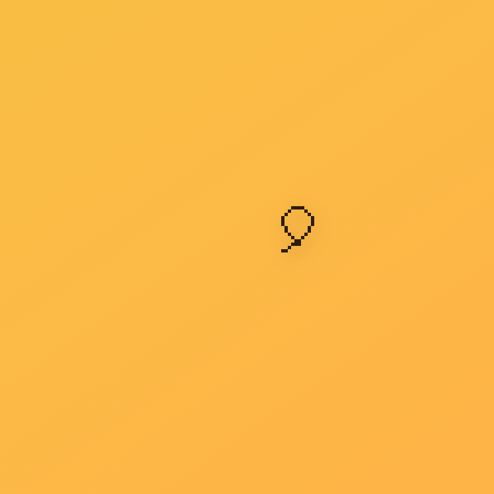
荣誉资质
新闻资讯
关于long8体育
新闻资讯
公司动态
行业资讯
常见问题
微信二维码