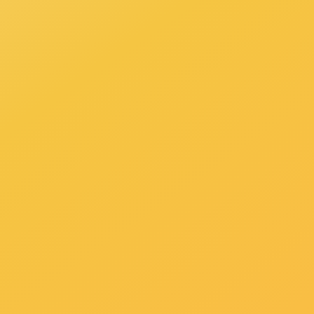
建筑机电安装壹级